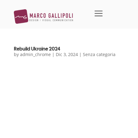
a
Rebuild Ukraine 2024
by
admin_chrome
|
Dic 3, 2024
|
Senza categoria