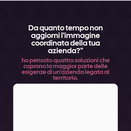
Da quanto tempo non
aggiorni l'immagine
coordinata della tua
azienda?"
ho pensato quattro soluzioni che
coprono la maggior parte delle
esigenze di un'azienda legata al
territorio.